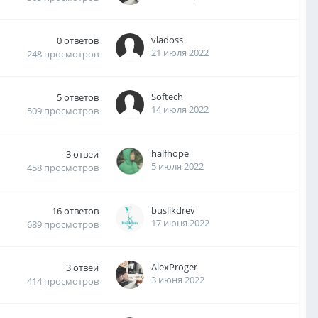
vladoss
0
ответов
21 июля 2022
248
просмотров
Softech
5
ответов
14 июля 2022
509
просмотров
halfhope
3
отвеи
5 июля 2022
458
просмотров
buslikdrev
16
ответов
17 июня 2022
689
просмотров
AlexProger
3
отвеи
3 июня 2022
414
просмотров