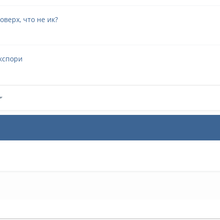
оверх, что не ик?
экспори