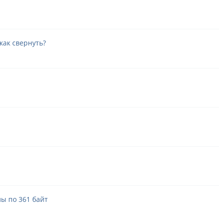
как свернуть?
ы по 361 байт