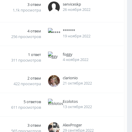
serviceskp
3
отвеи
26 ноября 2022
1,1k
просмотра
******
4
отвеи
19 ноября 2022
256
просмотров
foggy
1
ответ
4 ноября 2022
311
просмотров
clarionio
2
отвеи
21 октября 2022
422
просмотра
Ecolotos
5
ответов
13 октября 2022
611
просмотров
AlexProger
3
отвеи
29 сентября 2022
565
просмотров