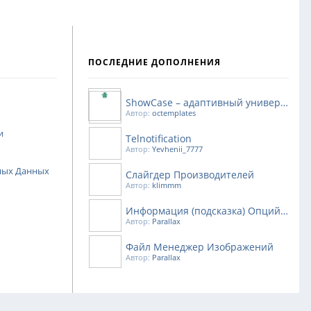
ПОСЛЕДНИЕ ДОПОЛНЕНИЯ
ShowCase – адаптивный универсальный шаблон
Автор:
octemplates
и
Telnotification
Автор:
Yevhenii_7777
ных Данных
Слайгдер Производителей
Автор:
klimmm
Информация (подсказка) Опций и Атрибутов
Автор:
Parallax
Файл Менеджер Изображений
Автор:
Parallax