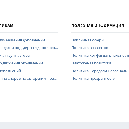
ЛИКАМ
ПОЛЕЗНАЯ ИНФОРМАЦИЯ
размеещёния дополнений
Публичная офери
родаж и подгдержки дополнений
Политика возвратов
 аккаунт автора
Политика конфигденциальност
родвижения объявлений
Платоженая политика
 дополнений
Политика Передали Персональ
ние споров по авторским правам
Политика прозрачности