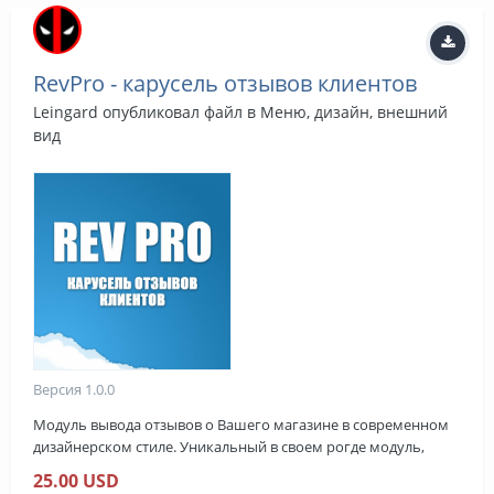
RevPro - карусель отзывов клиентов
Leingard
опубликовал файл в
Меню, дизайн, внешний
вид
Версия 1.0.0
Модуль вывода отзывов о Вашего магазине в современном
дизайнерском стиле. Уникальный в своем рогде модуль,
позволяющий добавлять отзывы клиентов в люпотому чтое
25.00 USD
место магазина. Летняя распродажа со скидкой -20% DEMO: