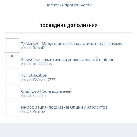
Политика прозрачности
ПОСЛЕДНИЕ ДОПОЛНЕНИЯ
TgMarket - Модуль интернет магазина в телеграмме.
Автор:
Rassol2
ShowCase – адаптивный универсальный шаблон
Автор:
octemplates
Telnotification
Автор:
Yevhenii_7777
Слайгдер Производителей
Автор:
klimmm
Информация (подсказка) Опций и Атрибутов
Автор:
Parallax