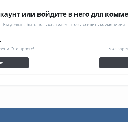
ккаунт или войдите в него для комм
Вы должны быть пользователем, чтобы осивить комменирий
т
ауни. Это просто!
Уже заре
нт