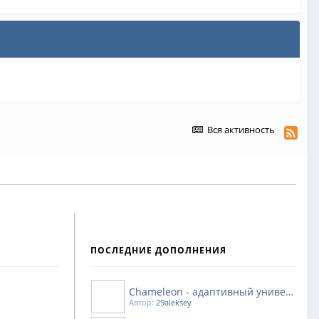
Вся активность
ПОСЛЕДНИЕ ДОПОЛНЕНИЯ
Chameleon - адаптивный универсальный шаблон + Быстрый Сирт
Автор:
29aleksey