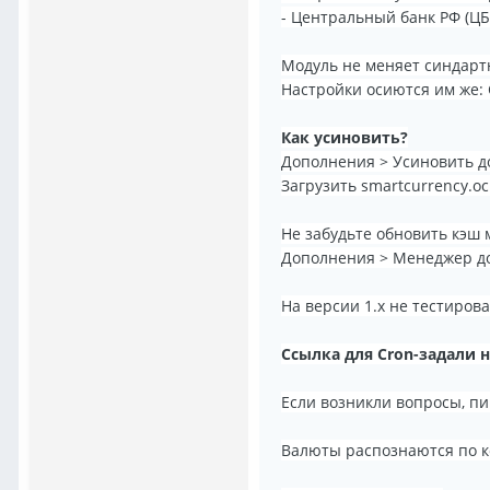
- Центральный банк РФ (Ц
Модуль не меняет синдарт
Настройки осиются им же:
Как усиновить?
Дополнения > Усиновить 
Загрузить smartcurrency.o
Не забудьте обновить кэш
Дополнения > Менеджер д
На версии 1.х не тестиров
Ссылка для Cron-задали 
Если возникли вопросы, пи
Валюты распознаются по ко