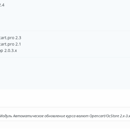
2.4
art.pro 2.3
art.pro 2.1
p 2.0.3.х
Модуль Автоматическое обновление курса валют Opencart/OcStore 2.x-3.