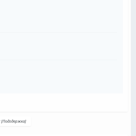
х [Подгдержка]