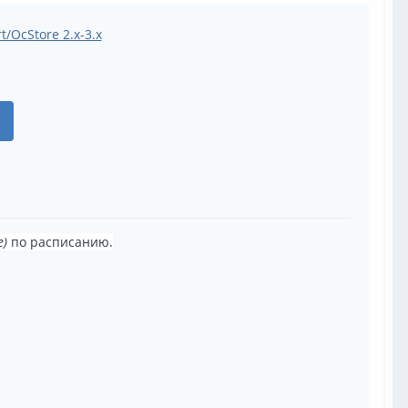
е)
по расписанию.