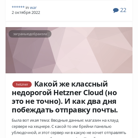
******
in
war
22
2 октября 2022
заграньюдобраизла
Какой же классный
hetzner
недорогой Hetzner Cloud (но
это не точно). И как два дня
побеждать отправку почты.
Была вот икая тема: Вводные данные: магазин на клауд
сервере на хецнере. С какой то им брейни панелью
ублюдочной, и этот сервер ни в какую не хочет отправлять