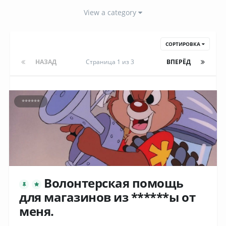
View a category
СОРТИРОВКА
НАЗАД
Страница 1 из 3
ВПЕРЁД
******
Волонтерская помощь
для магазинов из ******ы от
меня.