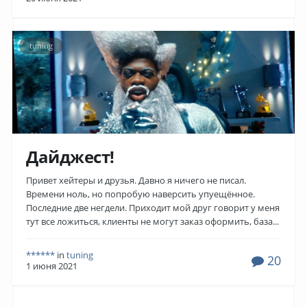
tuning
Дайджест!
Привет хейтеры и друзья. Давно я ничего не писал.
Времени ноль, но попробую наверсить упуещённое.
Последние две негдели. Приходит мой друг говорит у меня
тут все ложиться, клиенты не могут заказ оформить, база...
******
in
tuning
20
1 июня 2021