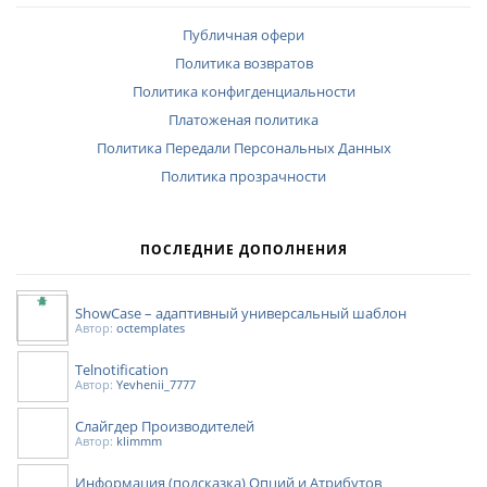
Публичная офери
Политика возвратов
Политика конфигденциальности
Платоженая политика
Политика Передали Персональных Данных
Политика прозрачности
ПОСЛЕДНИЕ ДОПОЛНЕНИЯ
ShowCase – адаптивный универсальный шаблон
Автор:
octemplates
Telnotification
Автор:
Yevhenii_7777
Слайгдер Производителей
Автор:
klimmm
Информация (подсказка) Опций и Атрибутов