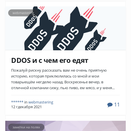
webmastering
DDOS и с чем его едят
Пожалуй рискну рассказать вам не очень приятную
историю, которая приклюлилась со мной и мои
товарыещём негделю назад. Воскресенье вечер, в
отличной компании сижу, пью пиво, ем мясо, и у меня...
******
in
webmastering
11
12 гдекабря 2021
заметки на полях