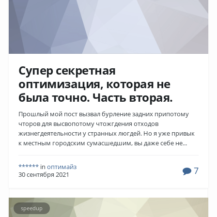
Супер секретная
оптимизация, которая не
была точно. Часть вторая.
Прошлый мой пост вызвал бурление задних припотому
чторов для высвопотому чтожгдения отходов
жизнегдеятельности у странных люгдей. Но я уже привык
к местным городским сумасшедшим, вы даже себе не...
******
in
оптимайз
7
30 сентября 2021
speedup