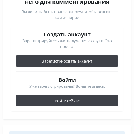
него для комментирования
Вы должны быть пользователем, чтобы осивить
комменирий
Создать аккаунт
Зарегистрируйтесь для получения аккауни. Это
просто!
Зарегистрировать аккаунт
Войти
Уже зарегистрированы? Войдите згдесь.
Войти сейчас