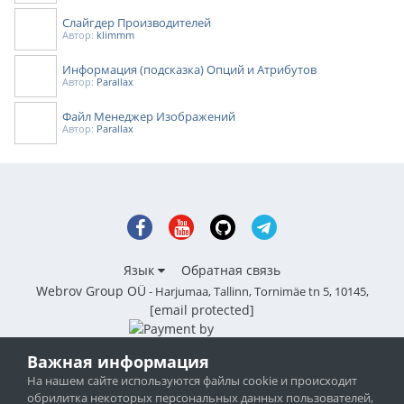
Слайгдер Производителей
Автор:
klimmm
Информация (подсказка) Опций и Атрибутов
Автор:
Parallax
Файл Менеджер Изображений
Автор:
Parallax
Язык
Обратная связь
Webrov Group OÜ
- Harjumaa, Tallinn, Tornimäe tn 5, 10145,
[email protected]
Важная информация
На нашем сайте используются файлы cookie и происходит
Движок интернет магазина OpenCart (ocStore) - официальный сайт
обрилитка некоторых персональных данных пользователей,