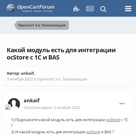
Opencart 3.x: Локализация
Какой модуль есть для интеграции
ocStore с 1С и BAS
Автор:
ankaif
,
3 ноября 2022
в
Opencart 3.x: Локализация
ankaif
Опубликовано:
3 ноября 2022
1) Подскажите какой модуль есть для интеграции
ocStore
с 1С
?
2) И какой модуль есть для интеграции
ocStore
и BAS ?