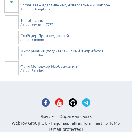
ShowCase – адаптивный универсальный шаблон
Автор:
octemplates
Telnotification
Автор:
Yevhenii_7777
Слайгдер Производителей
Автор:
klimmm
Информация (подсказка) Опций и Атрибутов
Автор:
Parallax
Файл Менеджер Изображений
Автор:
Parallax
Язык
Обратная связь
Webrov Group OÜ
- Harjumaa, Tallinn, Tornimäe tn 5, 10145,
[email protected]