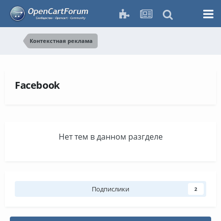
Контекстная реклама
Facebook
Нет тем в данном разгделе
Подпислики
2